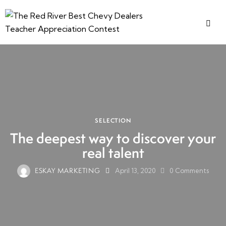
SELECTION
The deepest way to discover your
real talent
ESKAY MARKETING
April 13, 2020
0
Comments