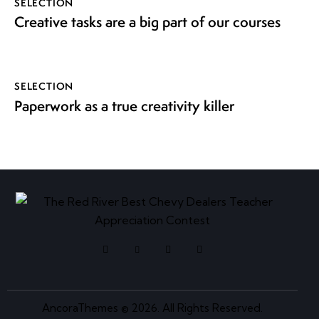
SELECTION
Creative tasks are a big part of our courses
SELECTION
Paperwork as a true creativity killer
AncoraThemes
© 2026. All Rights Reserved.