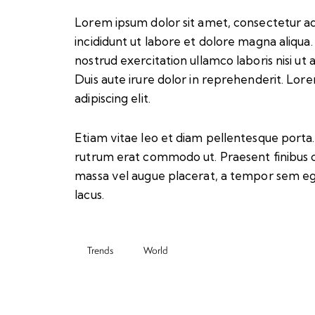
Lorem ipsum dolor sit amet, consectetur ad
incididunt ut labore et dolore magna aliqua
nostrud exercitation ullamco laboris nisi u
Duis aute irure dolor in reprehenderit. Lor
adipiscing elit.
Etiam vitae leo et diam pellentesque porta. S
rutrum erat commodo ut. Praesent finibus 
massa vel augue placerat, a tempor sem ege
lacus.
Trends
World