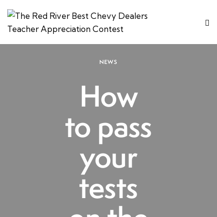
NEWS
How
to pass
your
tests