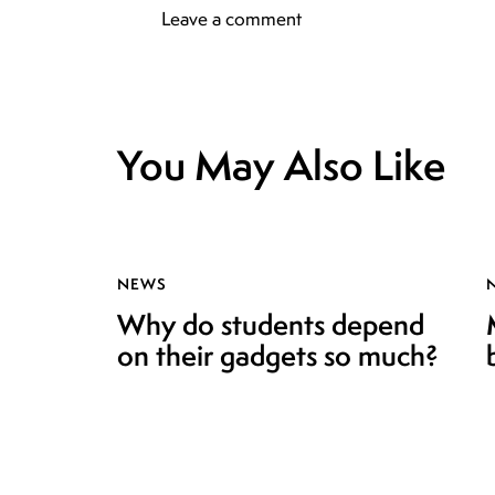
You May Also Like
NEWS
Why do students depend
on their gadgets so much?