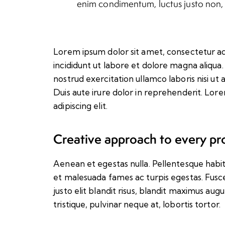
enim condimentum, luctus justo non, m
Lorem ipsum dolor sit amet, consectetur ad
incididunt ut labore et dolore magna aliqua
nostrud exercitation ullamco laboris nisi u
Duis aute irure dolor in reprehenderit. Lor
adipiscing elit.
Creative approach to every pr
Aenean et egestas nulla. Pellentesque habit
et malesuada fames ac turpis egestas. Fusce 
justo elit blandit risus, blandit maximus a
tristique, pulvinar neque at, lobortis tortor.