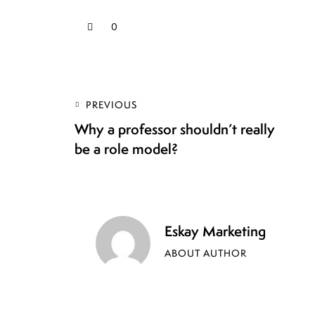
0
PREVIOUS
Why a professor shouldn’t really
be a role model?
Eskay Marketing
ABOUT AUTHOR