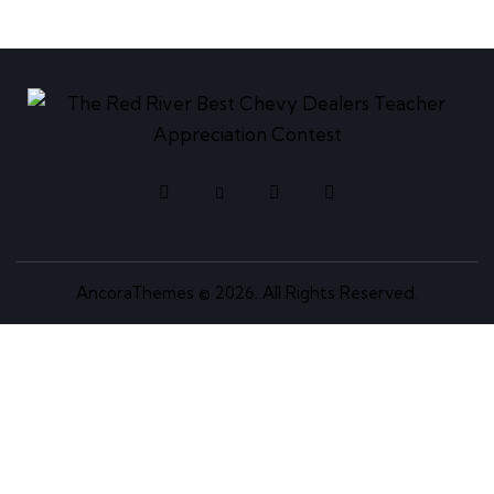
AncoraThemes
© 2026. All Rights Reserved.