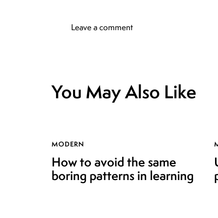
You May Also Like
MODERN
How to avoid the same
boring patterns in learning