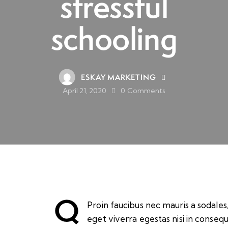
stressful
schooling
ESKAY MARKETING
April 21, 2020
0
Comments
Q
Proin faucibus nec mauris a sodale
eget viverra egestas nisi in conseq