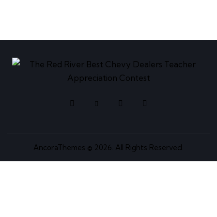
AncoraThemes
© 2026. All Rights Reserved.