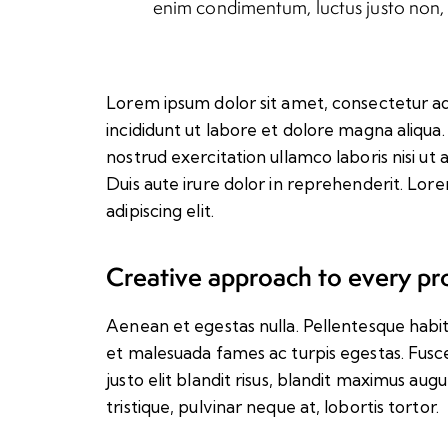
enim condimentum, luctus justo non, m
Lorem ipsum dolor sit amet, consectetur ad
incididunt ut labore et dolore magna aliqua
nostrud exercitation ullamco laboris nisi u
Duis aute irure dolor in reprehenderit. Lor
adipiscing elit.
Creative approach to every pr
Aenean et egestas nulla. Pellentesque habit
et malesuada fames ac turpis egestas. Fusce 
justo elit blandit risus, blandit maximus a
tristique, pulvinar neque at, lobortis tortor.